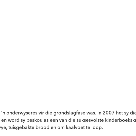
 ’n onderwyseres vir die grondslagfase was. In 2007 het sy d
f en word sy beskou as een van die suksesvolste kinderboeks
ye, tuisgebakte brood en om kaalvoet te loop.