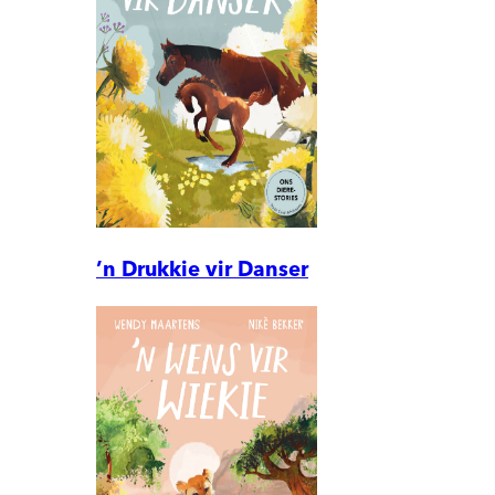
’n Drukkie vir Danser