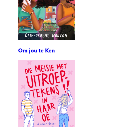
Om jou te Ken