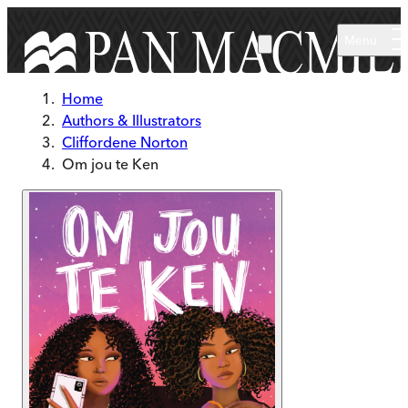
Skip to main content
Menu
Home
Authors & Illustrators
Cliffordene Norton
Om jou te Ken