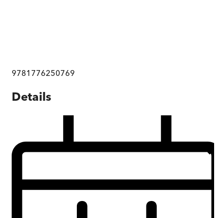
9781776250769
Details