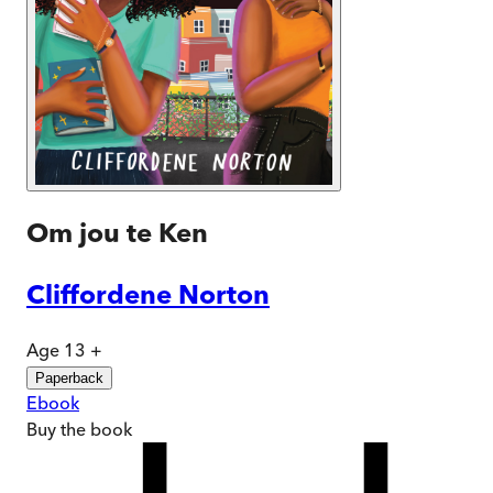
Om jou te Ken
Cliffordene Norton
Age 13 +
Paperback
Ebook
Buy
the book