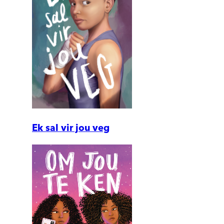
Ek sal vir jou veg