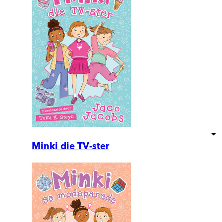
Minki die TV-ster