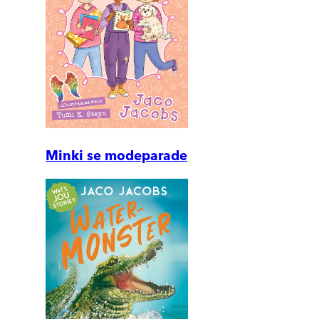
Minki se modeparade