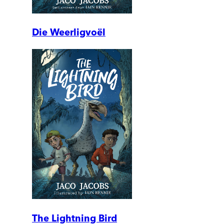
Die Weerligvoël
The Lightning Bird