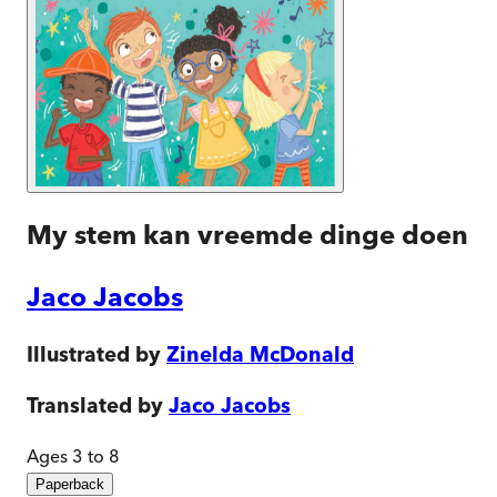
My stem kan vreemde dinge doen
Jaco Jacobs
Illustrated by
Zinelda McDonald
Translated by
Jaco Jacobs
Ages 3 to 8
Paperback