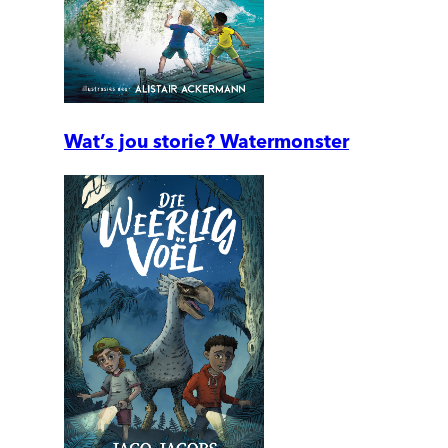
Wat’s jou storie? Watermonster