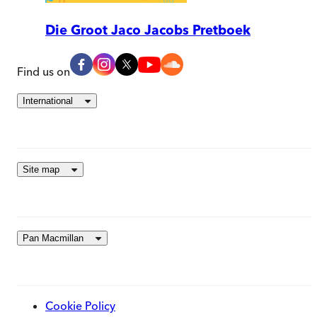
Die Groot Jaco Jacobs Pretboek
Find us on
International
Site map
Pan Macmillan
Cookie Policy