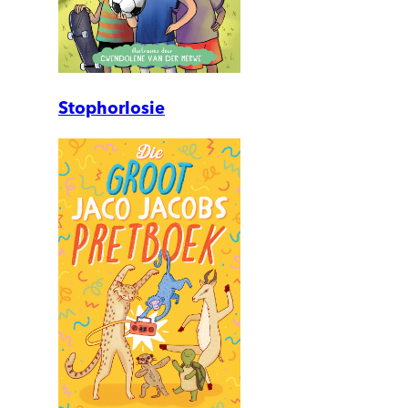
Stophorlosie