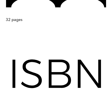
32
pages