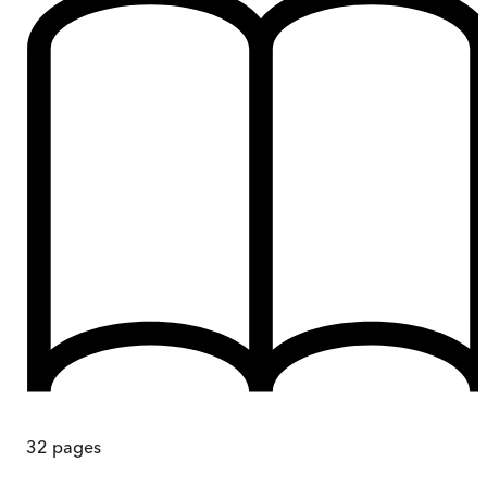
32
pages