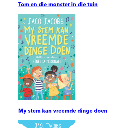
Tom en die monster in die tuin
My stem kan vreemde dinge doen