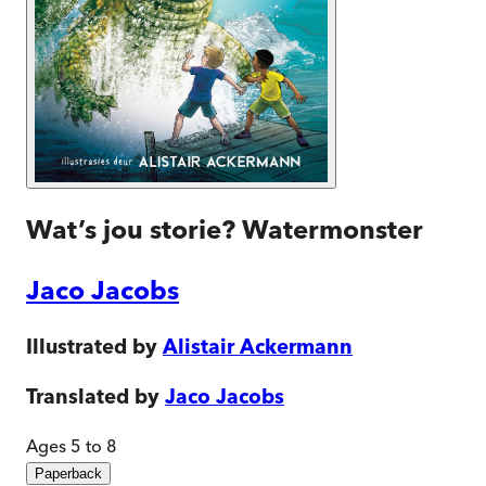
Wat’s jou storie? Watermonster
Jaco Jacobs
Illustrated by
Alistair Ackermann
Translated by
Jaco Jacobs
Ages 5 to 8
Paperback