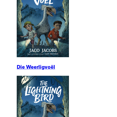
Die Weerligvoël