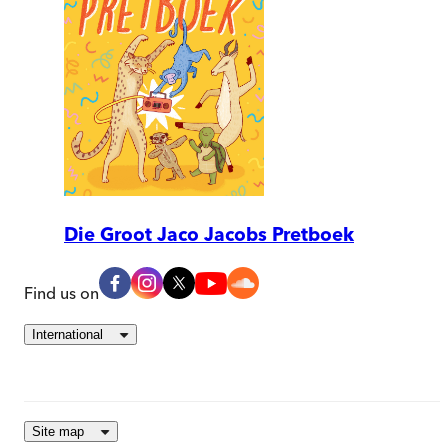
Die Groot Jaco Jacobs Pretboek
Find us on
International
Site map