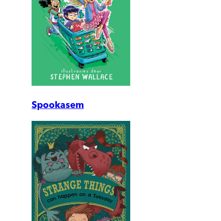
Spookasem