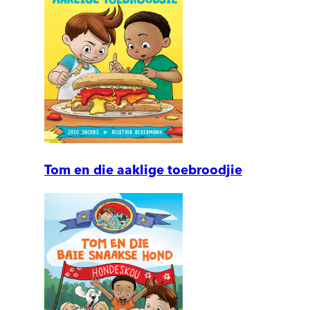
Tom en die aaklige toebroodjie