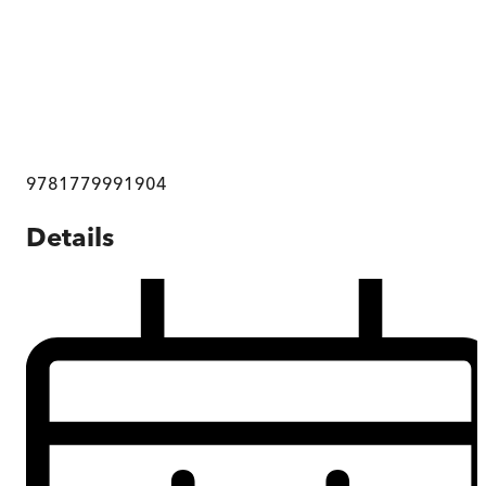
9781779991904
Details