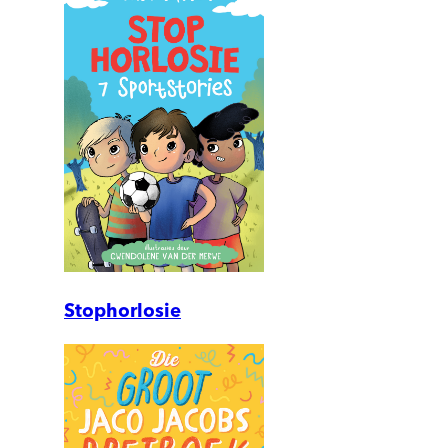
Stophorlosie