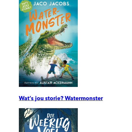
Wat’s jou storie? Watermonster