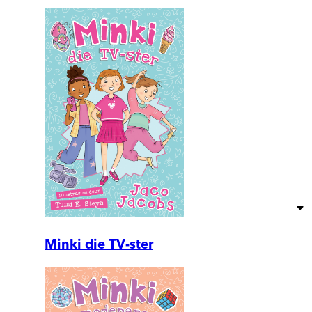
Minki die TV-ster