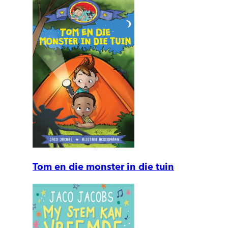
Tom en die monster in die tuin