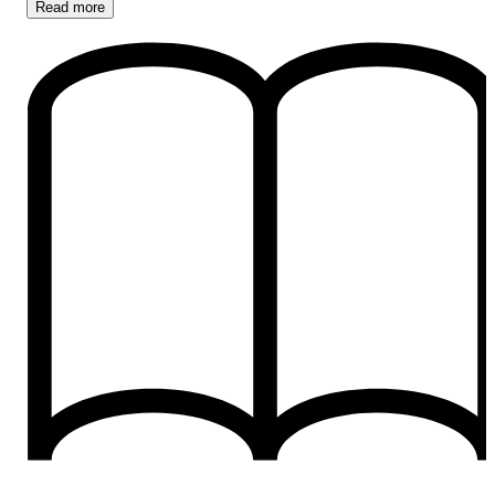
Read
more