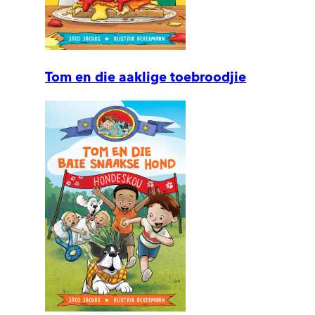
Tom en die aaklige toebroodjie