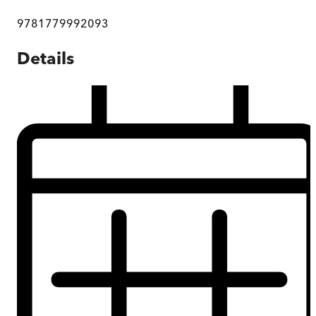
9781779992093
Details