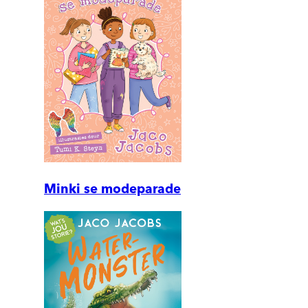
Minki se modeparade