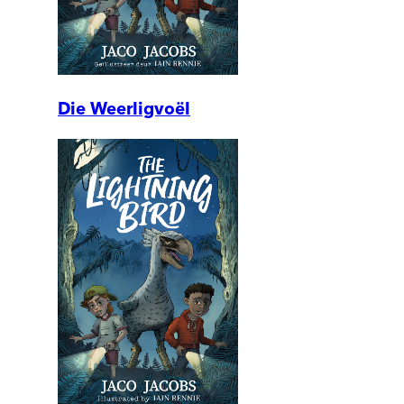
Die Weerligvoël