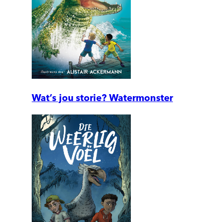
Wat’s jou storie? Watermonster