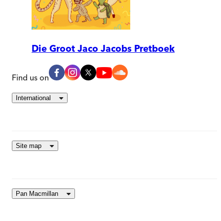
Die Groot Jaco Jacobs Pretboek
Find us on
International
Site map
Pan Macmillan