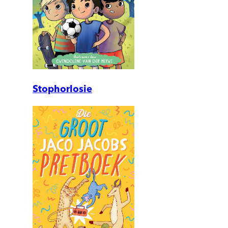
Stophorlosie